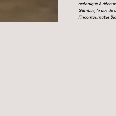
océanique à découvr
Gambas, le dos de s
l’incontournable Bl