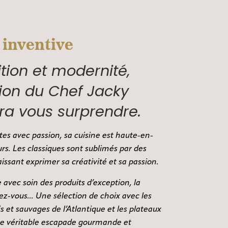
 inventive
ition et modernité,
tion du Chef Jacky
ura vous surprendre.
tes avec passion, sa cuisine est haute-en-
rs. Les classiques sont sublimés par des
aissant exprimer sa créativité et sa passion.
 avec soin des produits d’exception, la
ez-vous... Une sélection de choix avec les
is et sauvages de l’Atlantique et les plateaux
ne véritable escapade gourmande et