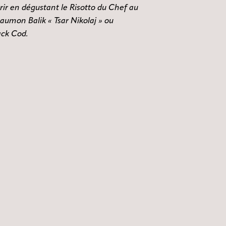
ir en dégustant le Risotto du Chef au
aumon Balik « Tsar Nikolaj » ou
ack Cod.